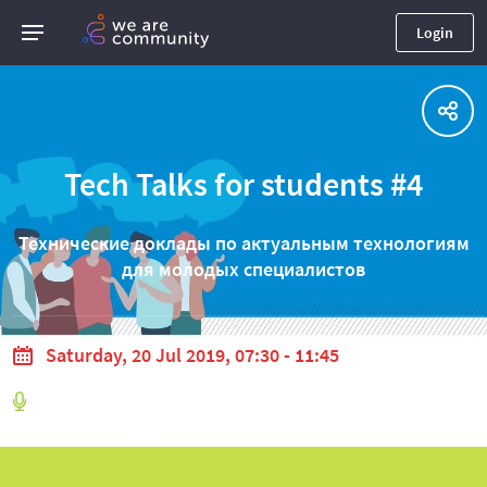
Login
Tech Talks for students #4
Технические доклады по актуальным технологиям
для молодых специалистов
Saturday, 20 Jul 2019, 07:30 - 11:45
by
UTC
Ru