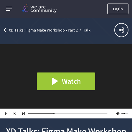
Login
XD Talks: Figma Make Workshop - Part 2
Talk
Watch
XD Talks: Figma Make Workshop