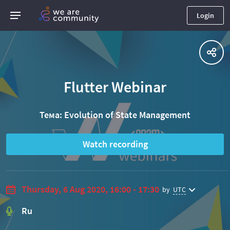
Login
Flutter Webinar
Тема: Evolution of State Management
Watch recording
Thursday, 6 Aug 2020, 16:00 - 17:30
by
UTC
Ru