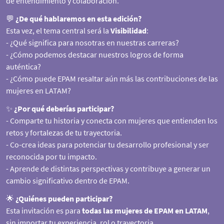
de entendimiento y colaboración.
💬
¿De qué hablaremos en esta edición?
Esta vez, el tema central será la
Visibilidad
:
- ¿Qué significa para nosotras en nuestras carreras?
- ¿Cómo podemos destacar nuestros logros de forma
auténtica?
- ¿Cómo puede EPAM resaltar aún más las contribuciones de las
mujeres en LATAM?
✨
¿Por qué deberías participar?
- Comparte tu historia y conecta con mujeres que entienden los
retos y fortalezas de tu trayectoria.
- Co-crea ideas para potenciar tu desarrollo profesional y ser
reconocida por tu impacto.
- Aprende de distintas perspectivas y contribuye a generar un
cambio significativo dentro de EPAM.
🌟
¿Quiénes pueden participar?
Esta invitación es para
todas las mujeres de EPAM en LATAM
,
sin importar tu experiencia, rol o trayectoria.