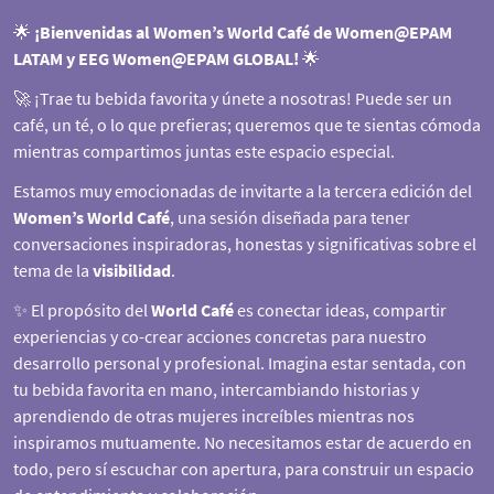
🌟
¡Bienvenidas al Women’s World Café de Women@EPAM
LATAM y EEG Women@EPAM GLOBAL!
🌟
🚀 ¡Trae tu bebida favorita y únete a nosotras! Puede ser un
café, un té, o lo que prefieras; queremos que te sientas cómoda
mientras compartimos juntas este espacio especial.
Estamos muy emocionadas de invitarte a la tercera edición del
Women’s World Café
, una sesión diseñada para tener
conversaciones inspiradoras, honestas y significativas sobre el
tema de la
visibilidad
.
✨ El propósito del
World Café
es conectar ideas, compartir
experiencias y co-crear acciones concretas para nuestro
desarrollo personal y profesional. Imagina estar sentada, con
tu bebida favorita en mano, intercambiando historias y
aprendiendo de otras mujeres increíbles mientras nos
inspiramos mutuamente. No necesitamos estar de acuerdo en
todo, pero sí escuchar con apertura, para construir un espacio