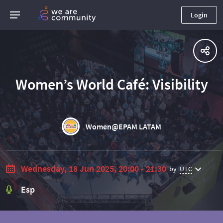
Login
Women’s World Café: Visibility
Women@EPAM LATAM
Wednesday, 18 Jun 2025, 20:00 - 21:30
by
UTC
Esp