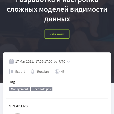
сложных моделей видимости
данных
Rate now!
17 Mar 2021,
17:05
-
17:50
by
UTC
Expert
Russian
45 m
Tag
Management
Technologies
SPEAKERS