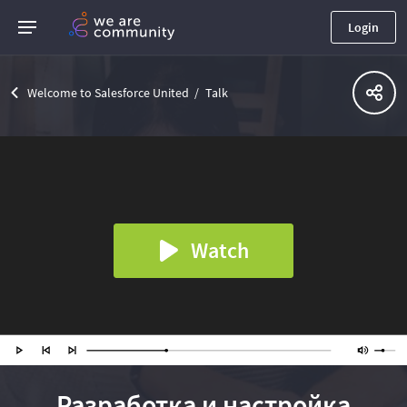
Login
Welcome to Salesforce United
Talk
Watch
Разработка и настройка