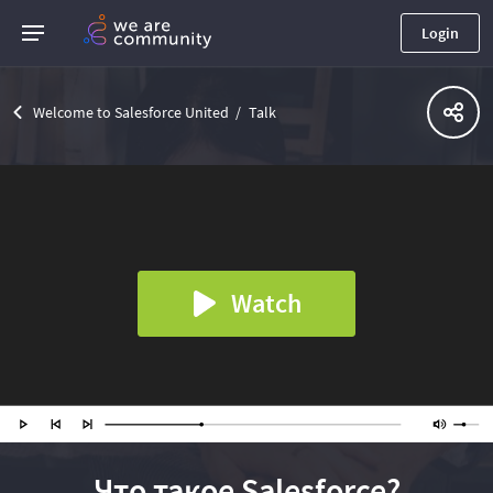
Login
Welcome to Salesforce United
Talk
Watch
Что такое Salesforce?