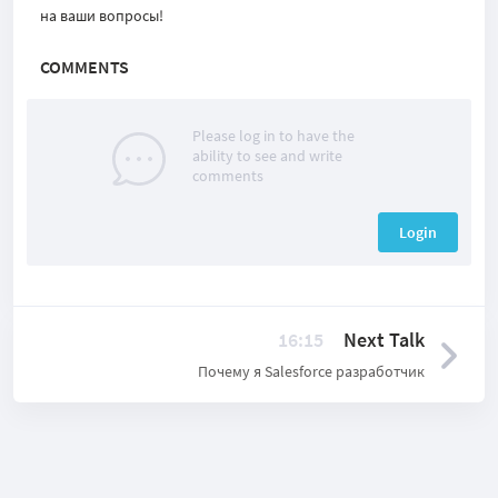
на ваши вопросы!
COMMENTS
Please log in to have the
ability to see and write
comments
Login
16:15
Next Talk
Почему я Salesforce разработчик