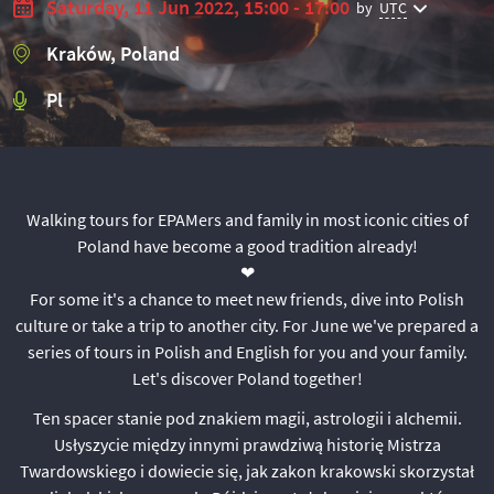
Saturday, 11 Jun 2022, 15:00 - 17:00
by
UTC
Kraków, Poland
Pl
Walking tours for EPAMers and family in most iconic cities of
Poland have become a good tradition already!
❤
For some it's a chance to meet new friends, dive into Polish
culture or take a trip to another city. For June we've prepared a
series of tours in Polish and English for you and your family.
Let's discover Poland together!
Ten spacer stanie pod znakiem magii, astrologii i alchemii.
Usłyszycie między innymi prawdziwą historię Mistrza
Twardowskiego i dowiecie się, jak zakon krakowski skorzystał