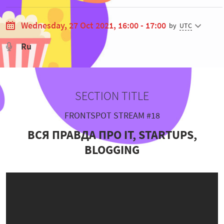
Wednesday, 27 Oct 2021, 16:00 - 17:00
by
UTC
Ru
SECTION TITLE
FRONTSPOT STREAM #18
ВСЯ ПРАВДА ПРО IT, STARTUPS,
BLOGGING