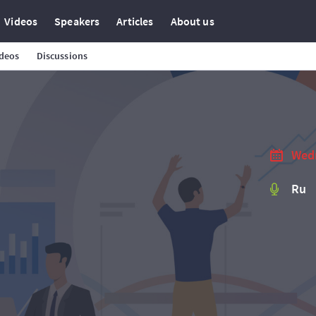
Videos
Speakers
Articles
About us
deos
Discussions
Wedn
Ru