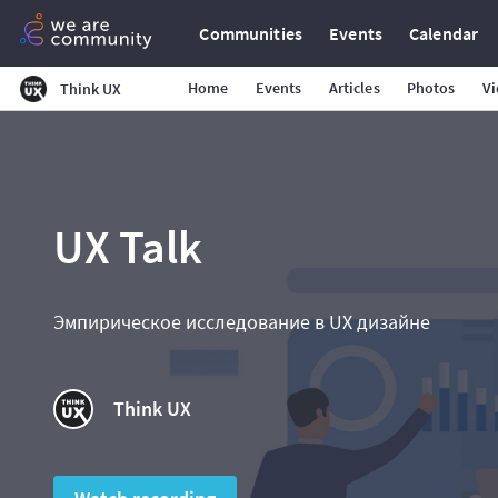
Communities
Events
Calendar
Home
Events
Articles
Photos
Vi
Think UX
UX Talk
Эмпирическое исследование в UX дизайне
Think UX