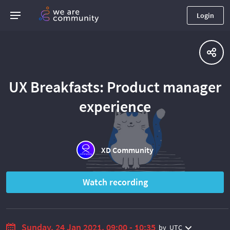
Login
UX Breakfasts: Product manager
experience
XD Community
Watch recording
Sunday, 24 Jan 2021, 09:00 - 10:35
by
UTC