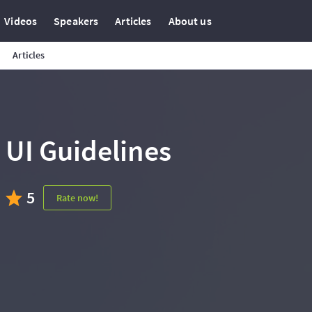
Videos
Speakers
Articles
About us
Articles
UI Guidelines
5
Rate now!