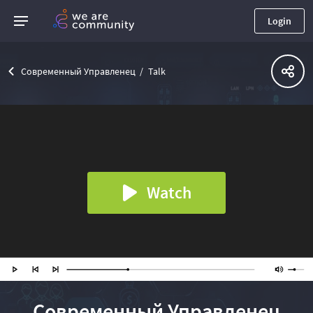
Login
Современный Управленец
Talk
Watch
Современный Управленец