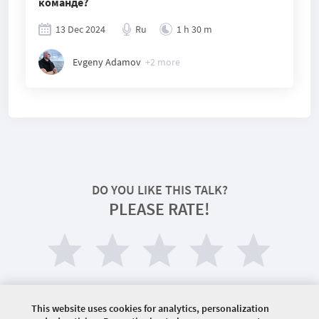
команде?
13 Dec 2024
Ru
1 h 30 m
Evgeny Adamov
+
2
more
DO YOU LIKE THIS TALK?
PLEASE RATE!
This website uses cookies for analytics, personalization