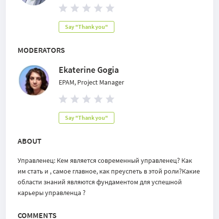
Say "Thank you"
MODERATORS
Ekaterine Gogia
EPAM, Project Manager
Say "Thank you"
ABOUT
Управленец: Кем является современный управленец? Как
им стать и , самое главное, как преуспеть в этой роли?Какие
области знаний являются фундаментом для успешной
карьеры управленца ?
COMMENTS