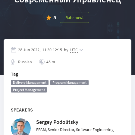
5
Rate now!
28 Jun 2022,
11:30
-
12:15
by
UTC
Russian
45 m
Tag
Delivery Management
Program Management
Project Management
SPEAKERS
Sergey Podolitsky
EPAM, Senior Director, Software Engineering