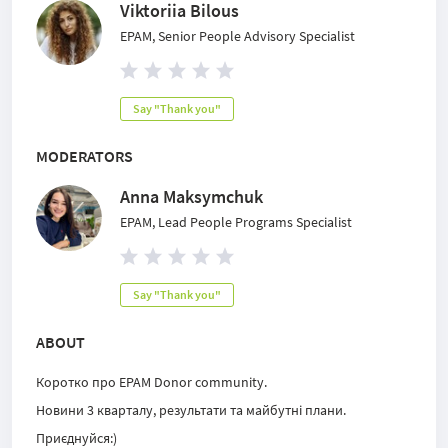
Viktoriia Bilous
EPAM, Senior People Advisory Specialist
Say "Thank you"
MODERATORS
Anna Maksymchuk
EPAM, Lead People Programs Specialist
Say "Thank you"
ABOUT
Коротко про EPAM Donor community.
Новини 3 кварталу, результати та майбутні плани.
Приєднуйся:)