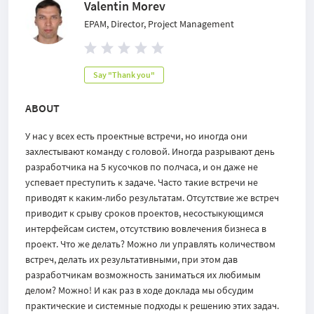
Valentin Morev
EPAM, Director, Project Management
Say "Thank you"
ABOUT
У нас у всех есть проектные встречи, но иногда они
захлестывают команду с головой. Иногда разрывают день
разработчика на 5 кусочков по полчаса, и он даже не
успевает преступить к задаче. Часто такие встречи не
приводят к каким-либо результатам. Отсутствие же встреч
приводит к срыву сроков проектов, несостыкующимся
интерфейсам систем, отсутствию вовлечения бизнеса в
проект. Что же делать? Можно ли управлять количеством
встреч, делать их результативными, при этом дав
разработчикам возможность заниматься их любимым
делом? Можно! И как раз в ходе доклада мы обсудим
практические и системные подходы к решению этих задач.