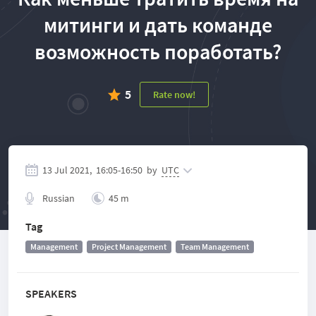
митинги и дать команде
возможность поработать?
5
Rate now!
13 Jul 2021,
16:05
-
16:50
by
UTC
Russian
45 m
Tag
Management
Project Management
Team Management
SPEAKERS