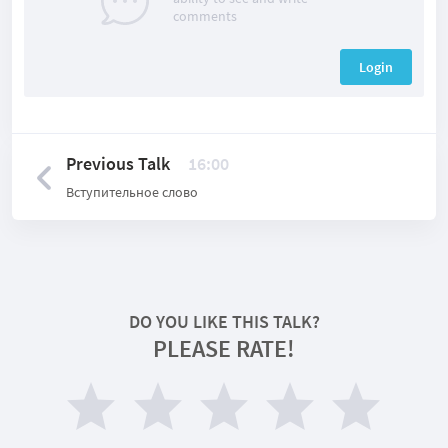
comments
Login
Previous Talk
16:00
Вступительное слово
DO YOU LIKE THIS TALK?
PLEASE RATE!