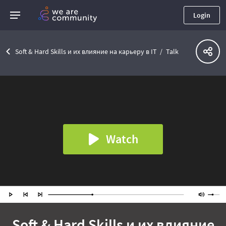
Login
Soft & Hard Skills и их влияние на карьеру в IT
Talk
Watch
Soft & Hard Skills и их влияние