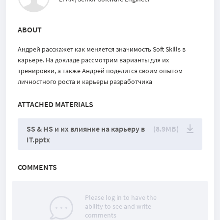
ABOUT
Андрей расскажет как меняется значимость Soft Skills в
карьере. На докладе рассмотрим варианты для их
тренировки, а также Андрей поделится своим опытом
личностного роста и карьеры разработчика
ATTACHED MATERIALS
SS & HS и их влияние на карьеру в
(8.9MB)
IT.pptx
COMMENTS
Please log in to have the
ability to see and write
comments