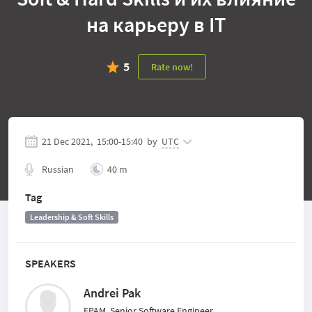
на карьеру в IT
5
Rate now!
21 Dec 2021,
15:00
-
15:40
by
UTC
Russian
40 m
Tag
Leadership & Soft Skills
SPEAKERS
Andrei Pak
EPAM, Senior Software Engineer