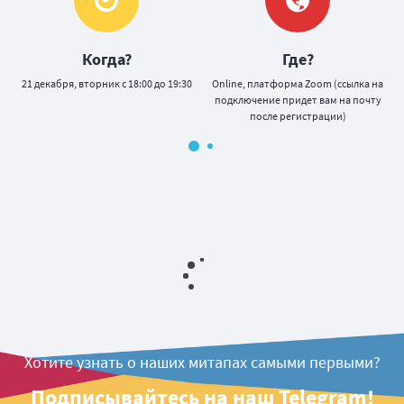
Когда?
Где?
21 декабря, вторник с 18:00 до 19:30
Оnline, платформа Zoom (ссылка на
подключение придет вам на почту
после регистрации)
Хотите узнать о наших митапах самыми первыми?
Подписывайтесь на наш Telegram!