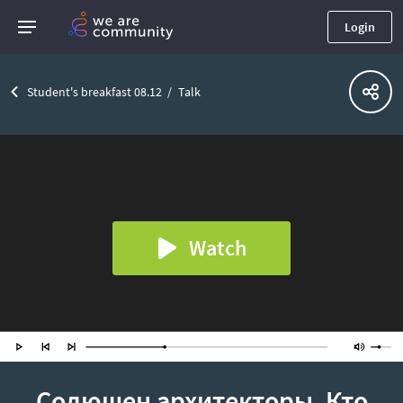
Login
Student's breakfast 08.12
Talk
Watch
Солюшен архитекторы. Кто