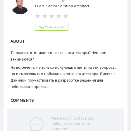
EPAM, Senior Solution Architect
Say "Thank you"
ABOUT
Ты знаешь кто такие солюшен архитекторы? Чем они
занимаются?
На встрече ты не только получишь ответы на эти вопросы,
но и сможешь сам побывать в роли архитектора. Вместе с
Данилой поучаствовать в разработке решения для
небольшого проекта.
COMMENTS
Please log in to have the
ability to see and write
comments