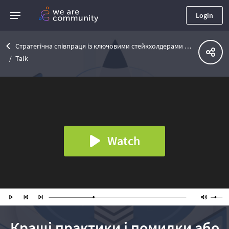
Login
Стратегічна співпраця із ключовими стейкхолдерами проекту
Talk
Watch
Кращі практики і помилки або