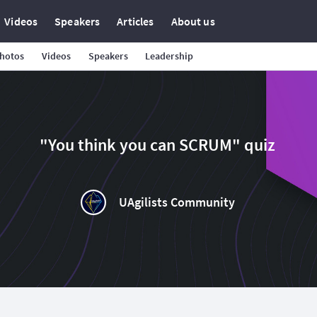
Videos
Speakers
Articles
About us
hotos
Videos
Speakers
Leadership
"You think you can SCRUM" quiz
UAgilists Community