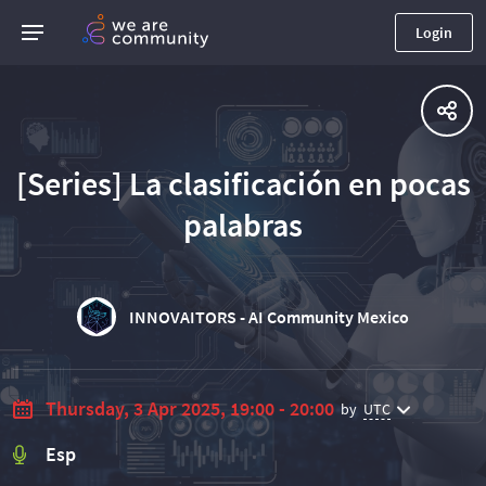
Login
[Series] La clasificación en pocas
palabras
INNOVAITORS - AI Community Mexico
Thursday, 3 Apr 2025, 19:00 - 20:00
by
UTC
Esp