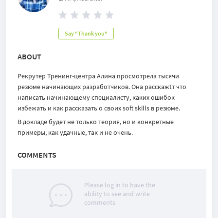
Say "Thank you"
ABOUT
Рекрутер Тренинг-центра Алина просмотрела тысячи
резюме начинающих разработчиков. Она расскажtт что
написать начинающему специалисту, каких ошибок
избежать и как рассказать о своих soft skills в резюме.
В докладе будет не только теория, но и конкретные
примеры, как удачные, так и не очень.
COMMENTS
Please log in to have the
ability to see and write
comments