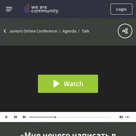
Login
Juniors Online Conference
Agenda
Talk
Watch
«Мне нечего написать в