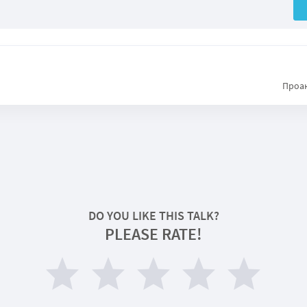
Проак
DO YOU LIKE THIS TALK?
PLEASE RATE!