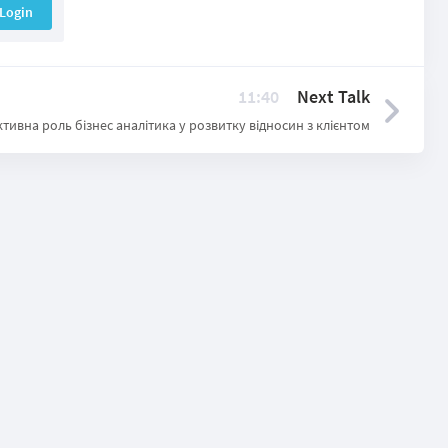
Login
11:40
Next Talk
тивна роль бізнес аналітика у розвитку відносин з клієнтом