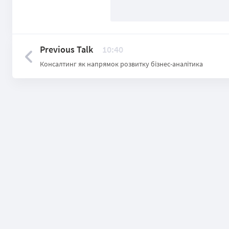
Previous Talk
10:40
Консалтинг як напрямок розвитку бізнес-аналітика