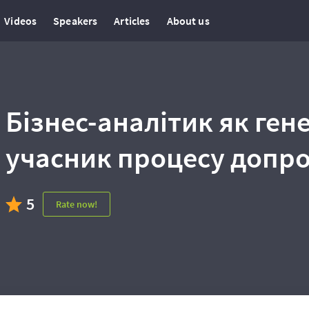
Videos
Speakers
Articles
About us
Бізнес-аналітик як гене
учасник процесу допро
5
Rate now!