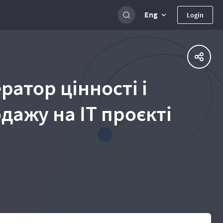
Eng
Login
ратор цінності і
дажу на ІТ проєкті