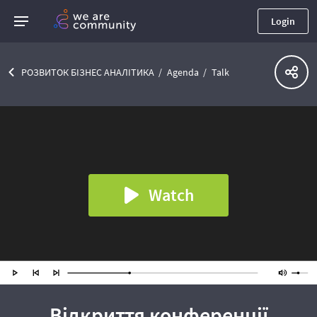
Login
РОЗВИТОК БІЗНЕС АНАЛІТИКА
Agenda
Talk
Watch
Відкриття конференції