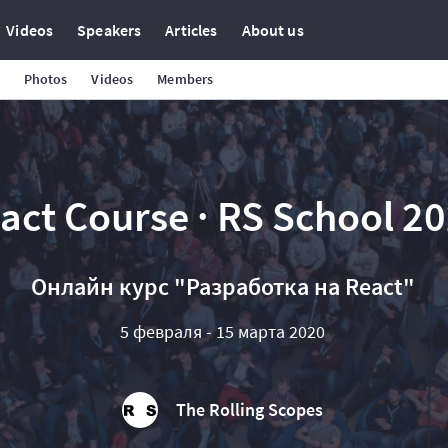
Videos
Speakers
Articles
About us
Photos
Videos
Members
act Course · RS School 2
Онлайн курс "Разработка на React"
5 февраля - 15 марта 2020
The Rolling Scopes