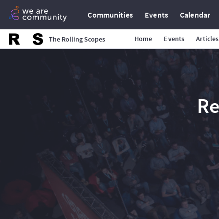
Communities
Events
Calendar
Home
Events
Articles
The Rolling Scopes
Re