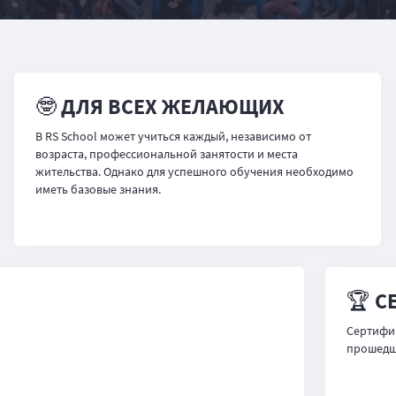
🤓 ДЛЯ ВСЕХ ЖЕЛАЮЩИХ
В RS School может учиться каждый, независимо от
возраста, профессиональной занятости и места
жительства. Однако для успешного обучения необходимо
иметь базовые знания.
🏆 С
Сертифи
прошедши