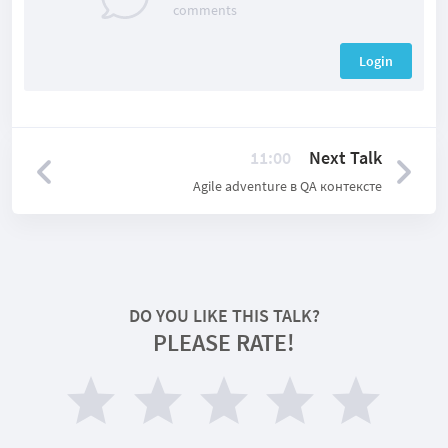
comments
Login
11:00
Next Talk
Agile adventure в QA контексте
DO YOU LIKE THIS TALK?
PLEASE RATE!