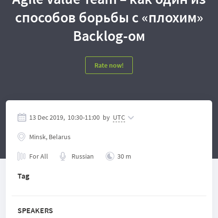
способов борьбы с «плохим»
Backlog-ом
Rate now!
13 Dec 2019,
10:30
-
11:00
by
UTC
Minsk, Belarus
For All
Russian
30 m
Tag
SPEAKERS