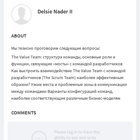
Delsie Nader II
ABOUT
Мы тезисно проговорим следующие вопросы:
The Value Team: структура команды, основные роли и
функции, связующие «мосты» с командой разработчиков
Как выстроить взаимодействие The Value Team с командой
разработчиков (The Scrum Team) наиболее эффективным
образом? Узкие места и проблемные зоны в коммуникации
между командами Варианты конфигураций команд,
наиболее соответствующие различным бизнес-моделям
COMMENTS
Please log in to have the
ability to see and write