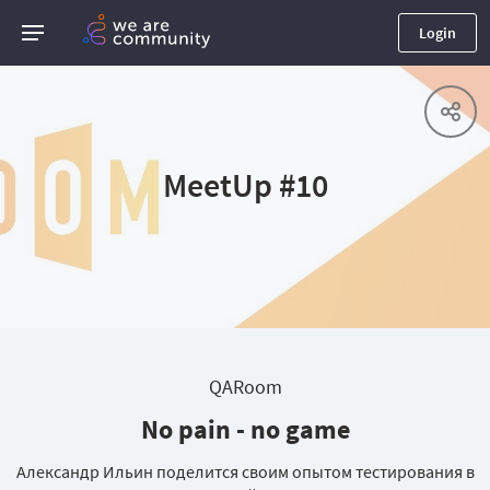
Login
MeetUp #10
QARoom
No pain - no game
Александр Ильин поделится своим опытом тестирования в