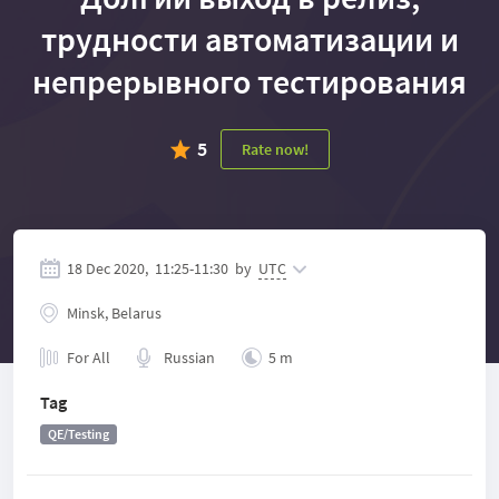
трудности автоматизации и
непрерывного тестирования
5
Rate now!
18 Dec 2020,
11:25
-
11:30
by
UTC
Minsk, Belarus
For All
Russian
5 m
Tag
QE/Testing