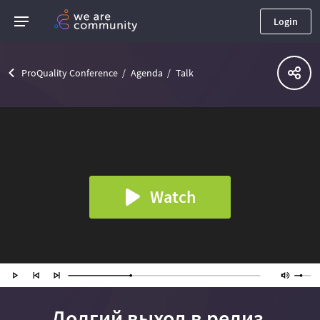
Login
ProQuality Conference
Agenda
Talk
Watch
Долгий выход в релиз,