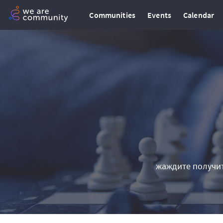
Communities
Events
Calendar
жаждите получит