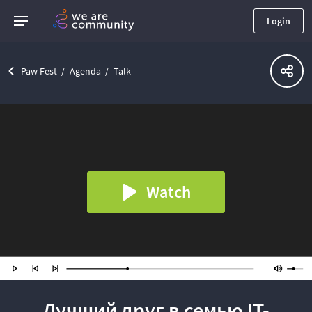
Login
Paw Fest
Agenda
Talk
Watch
Лучший друг в семью IT-