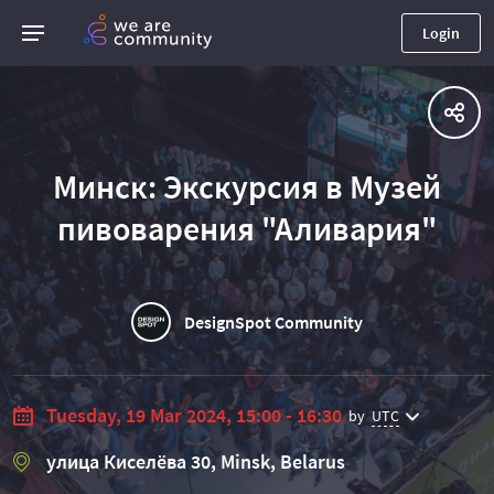
Login
Mинск: Экскурсия в Музей
пивоварения "Аливария"
DesignSpot Community
Tuesday, 19 Mar 2024, 15:00 - 16:30
by
UTC
улица Киселёва 30, Minsk, Belarus