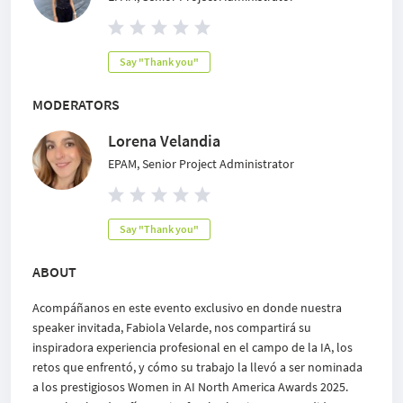
Say "Thank you"
MODERATORS
Lorena Velandia
EPAM, Senior Project Administrator
Say "Thank you"
ABOUT
Acompáñanos en este evento exclusivo en donde nuestra
speaker invitada, Fabiola Velarde, nos compartirá su
inspiradora experiencia profesional en el campo de la IA, los
retos que enfrentó, y cómo su trabajo la llevó a ser nominada
a los prestigiosos Women in AI North America Awards 2025.