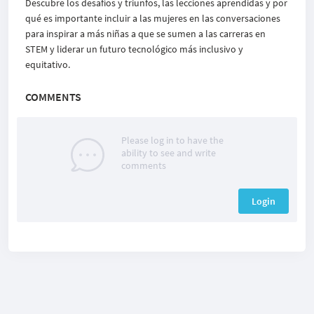
Descubre los desafíos y triunfos, las lecciones aprendidas y por
qué es importante incluir a las mujeres en las conversaciones
para inspirar a más niñas a que se sumen a las carreras en
STEM y liderar un futuro tecnológico más inclusivo y
equitativo.
COMMENTS
Please log in to have the
ability to see and write
comments
Login