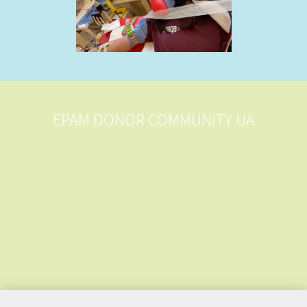
EPAM DONOR COMMUNITY UA