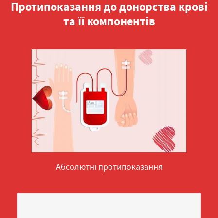
Протипоказання до донорства крові
та її компонентів
Абсолютні протипоказання