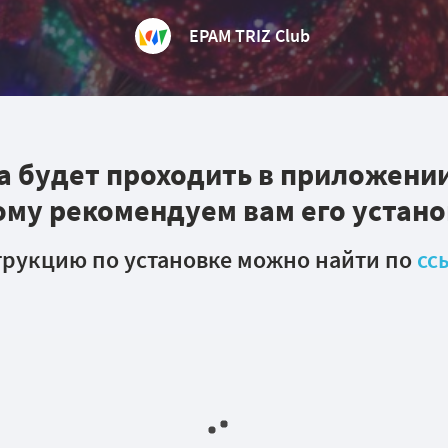
EPAM TRIZ Club
а будет проходить в приложени
ому рекомендуем вам его устано
трукцию по установке можно найти по
сс