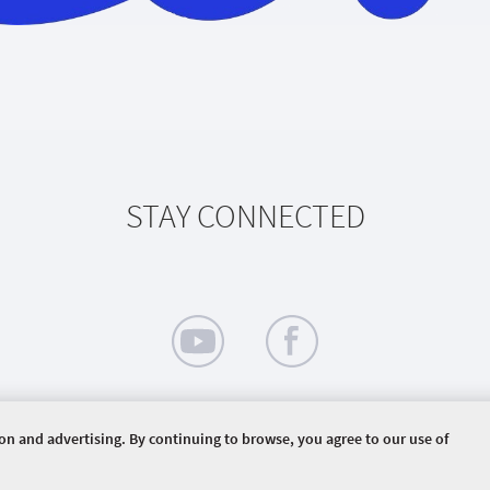
STAY CONNECTED
ion and advertising. By continuing to browse, you agree to our use of
ERVED.