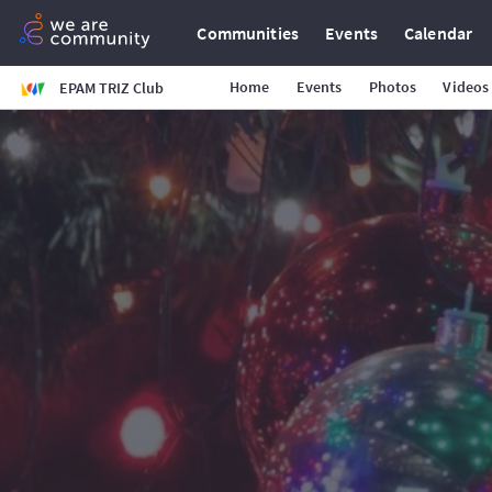
Communities
Events
Calendar
Home
Events
Photos
Videos
EPAM TRIZ Club