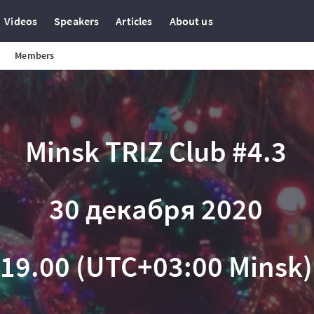
Videos
Speakers
Articles
About us
Members
Minsk TRIZ Club #4.3
30 декабря 2020
19.00 (UTC+03:00 Minsk)