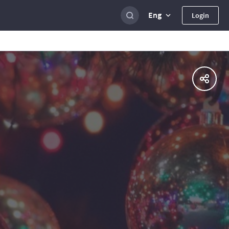
Eng
Login