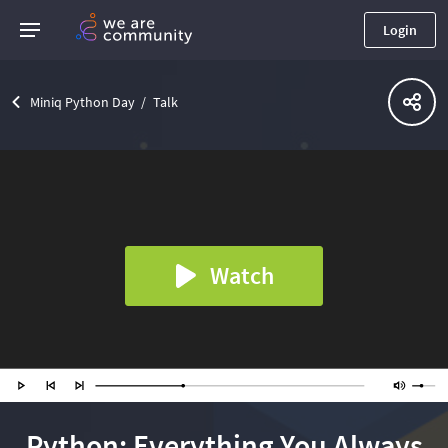
Login
Miniq Python Day
Talk
Watch
Python: Everything You Always