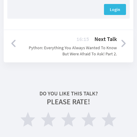
Login
16:15
Next Talk
Python: Everything You Always Wanted To Know
But Were Afraid To Ask! Part 2.
DO YOU LIKE THIS TALK?
PLEASE RATE!