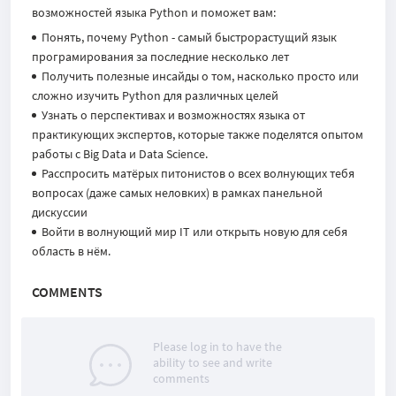
возможностей языка Python и поможет вам:
Понять, почему Python - самый быстрорастущий язык
програмирования за последние несколько лет
Получить полезные инсайды о том, насколько просто или
сложно изучить Python для различных целей
Узнать о перспективах и возможностях языка от
практикующих экспертов, которые также поделятся опытом
работы с Big Data и Data Science.
Расспросить матёрых питонистов о всех волнующих тебя
вопросах (даже самых неловких) в рамках панельной
дискуссии
Войти в волнующий мир IT или открыть новую для себя
область в нём.
COMMENTS
Please log in to have the
ability to see and write
comments