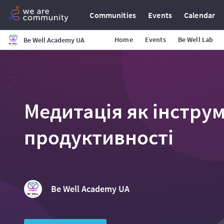
Communities
Events
Calendar
Home
Events
Be Well Lab
Be Well Academy UA
Медитація як інструм
продуктивності
Be Well Academy UA