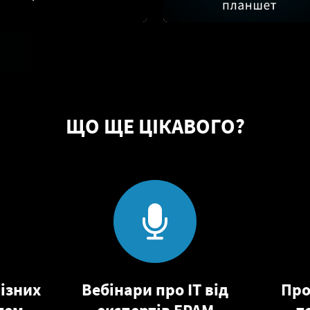
ЩО ЩЕ ЦІКАВОГО?
ізних
Вебінари про ІТ від
Про