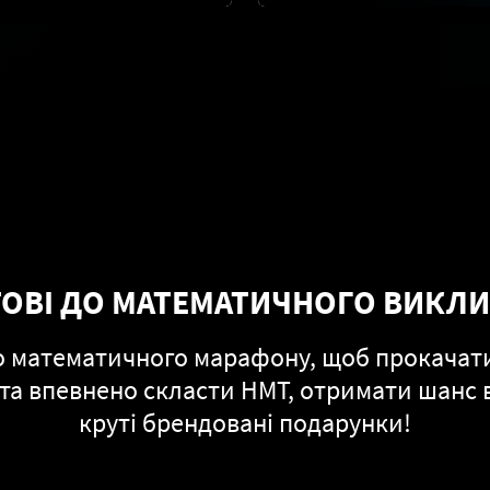
ТОВІ ДО МАТЕМАТИЧНОГО ВИКЛИ
 математичного марафону, щоб прокачати
 та впевнено скласти НМТ, отримати шанс в
круті брендовані подарунки!