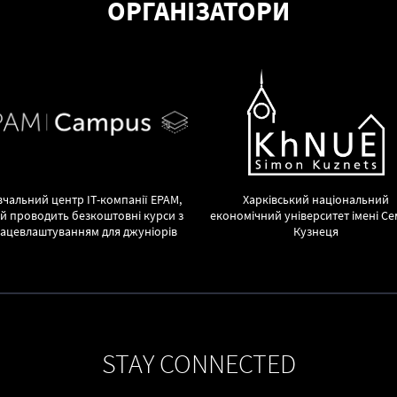
ОРГАНІЗАТОРИ
чальний центр ІТ-компанії ЕРАМ,
Харківський національний
й проводить безкоштовні курси з
економічний університет імені С
ацевлаштуванням для джуніорів
Кузнеця
STAY CONNECTED