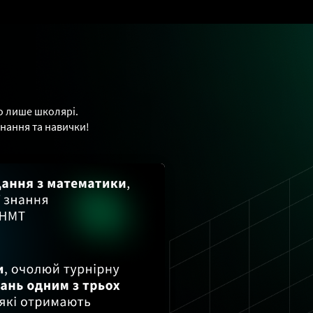
о лише школярі.
знання та навички!