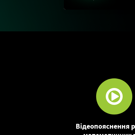
Відеопояснення р