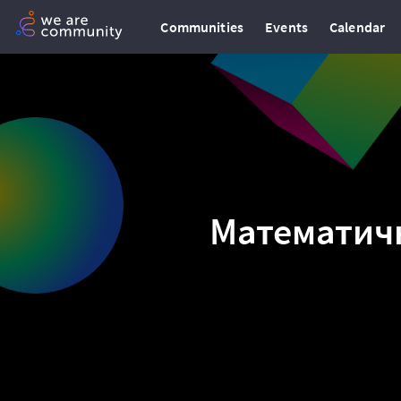
Communities
Events
Calendar
Математич