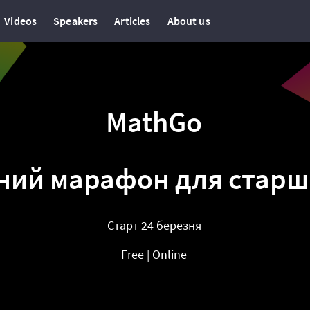
Videos
Speakers
Articles
About us
MathGo
ний марафон для старш
Старт 24 березня
Free | Online