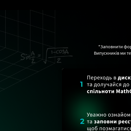
*Заповнити фор
Випускників ми те