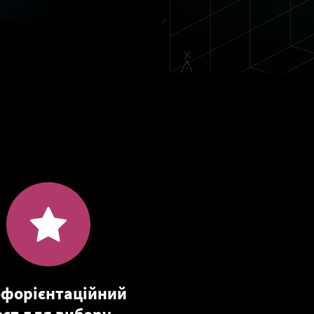
форієнтаційний