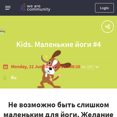
Login
Kids. Маленькие йоги #4
Monday, 22 Jun 2020, 09:00 - 09:20
by
UTC
Ru
Не возможно быть слишком
маленьким для йоги. Желание