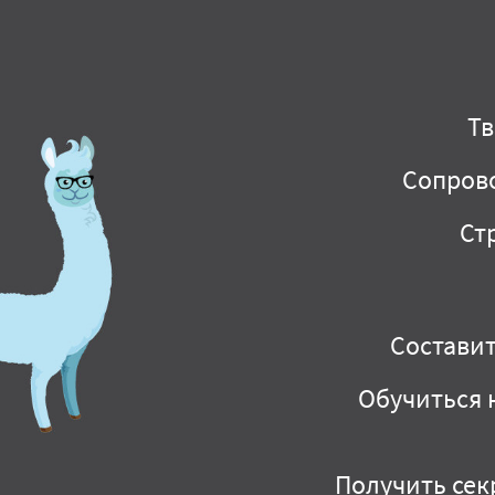
Тв
Сопрово
Ст
Составит
Обучиться 
Получить сек