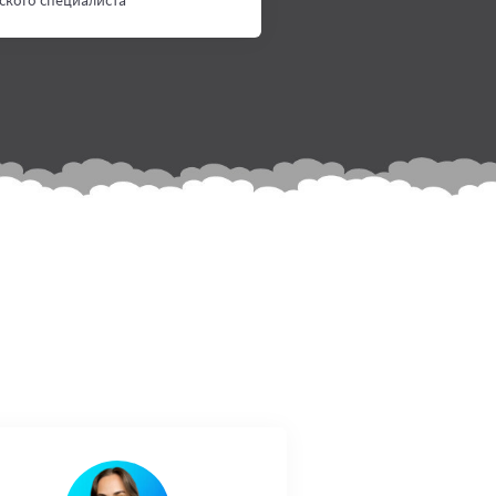
ского специалиста