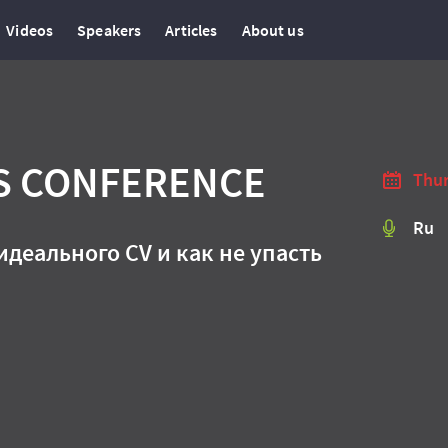
Videos
Speakers
Articles
About us
LS CONFERENCE
Thur
Ru
идеального CV и как не упасть
.