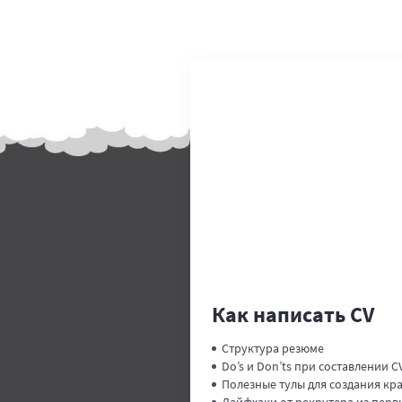
Как написать CV
Структура резюме
Do’s и Don’ts при составлении C
Полезные тулы для создания кр