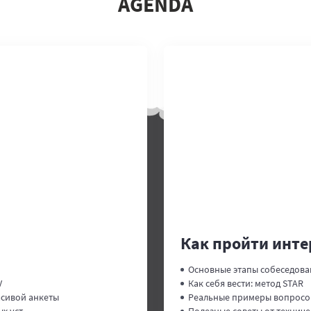
AGENDA
Как пройти инт
Основные этапы собеседова
V
Как себя вести: метод STAR
асивой анкеты
Реальные примеры вопросо