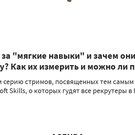
о за "мягкие навыки" и зачем он
? Как их измерить и можно ли 
м серию стримов, посвященных тем самым
oft Skills, о которых гудят все рекрутеры в 