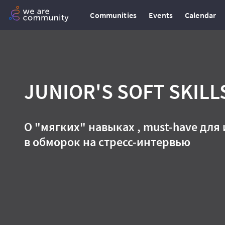
Communities
Events
Calendar
JUNIOR'S SOFT SKIL
О "мягких" навыках , must-have для 
в обморок на стресс-интервью