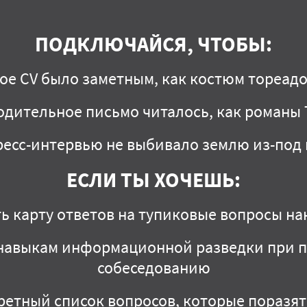
ПОДКЛЮЧАЙСЯ, ЧТОБЫ:
ое CV было заметным, как костюм тореад
дительное письмо читалось, как романы
ресс-интервью не выбивало землю из-под 
ЕСЛИ ТЫ ХОЧЕШЬ:
ь карту ответов на тупиковые вопросы н
навыкам информационной разведки при п
собеседованию
ретный список вопросов, которые поразя