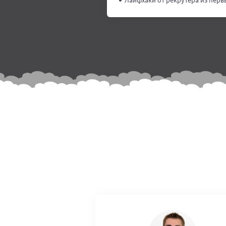
Лайфхаки от рекрутера из первы