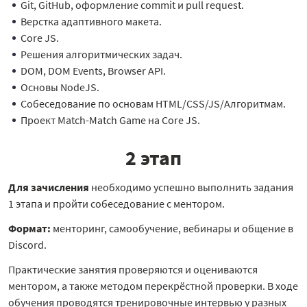
Git, GitHub, оформление commit и pull request.
Верстка адаптивного макета.
Core JS.
Решения алгоритмических задач.
DOM, DOM Events, Browser API.
Основы NodeJS.
Собеседование по основам HTML/CSS/JS/Алгоритмам.
Проект Match-Match Game на Core JS.
2 этап
Для зачисления
необходимо успешно выполнить задания
1 этапа и пройти собеседование с ментором.
Формат:
менторинг, самообучение, вебинары и общение в
Discord.
Практические занятия проверяются и оцениваются
ментором, а также методом перекрёстной проверки. В ходе
обучения проводятся тренировочные интервью у разных