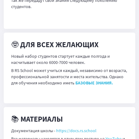
так же передадут свои знания следующему поколению
студентов.
🤓 ДЛЯ ВСЕХ ЖЕЛАЮЩИХ
Новый набор студентов стартует каждые полгода и
насчитывает около 6000-7000 человек.
В RS School может учиться каждый, независимо от возраста,
профессиональной занятости и места жительства. Однако
для обучения необходимо иметь
БАЗОВЫЕ ЗНАНИЯ.
📚 МАТЕРИАЛЫ
Документация школы -
https://docs.rs.school
Все материалы находятся в открытом доступе на
YouTube
и