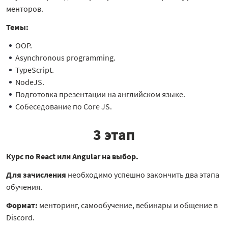
менторов.
Темы:
OOP.
Asynchronous programming.
TypeScript.
NodeJS.
Подготовка презентации на английском языке.
Собеседование по Core JS.
3 этап
Курс по React или Angular на выбор.
Для зачисления
необходимо успешно закончить два этапа
обучения.
Формат:
менторинг, самообучение, вебинары и общение в
Discord.