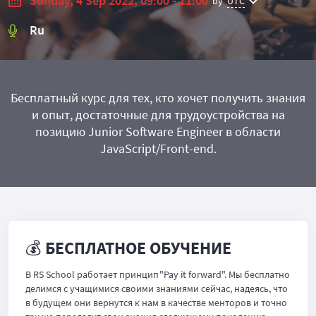
Sunday, 4 Sep 2022, 09:00 - 11:00
by
UTC
Ru
Бесплатный курс для тех, кто хочет получить знания
и опыт, достаточные для трудоустройства на
позицию Junior Software Engineer в области
JavaScript/Front-end.
💰 БЕСПЛАТНОЕ ОБУЧЕНИЕ
В RS School работает принцип "Pay it forward". Мы бесплатно
делимся с учащимися своими знаниями сейчас, надеясь, что
в будущем они вернутся к нам в качестве менторов и точно