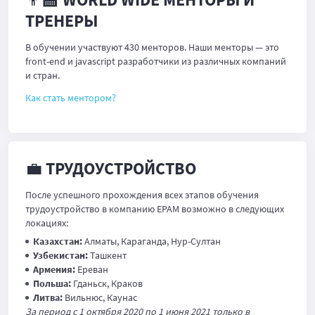
ТРЕНЕРЫ
В обучении участвуют 430 менторов. Наши менторы — это
front-end и javascript разработчики из различных компаний
и стран.
Как стать ментором?
💼 ТРУДОУСТРОЙСТВО
После успешного прохождения всех этапов обучения
трудоустройство в компанию EPAM возможно в следующих
локациях:
Казахстан:
Алматы, Караганда, Нур-Султан
Узбекистан:
Ташкент
Армения:
Ереван
Польша:
Гданьск, Краков
Литва:
Вильнюс, Каунас
За период с 1 октября 2020 по 1 июня 2021 только в