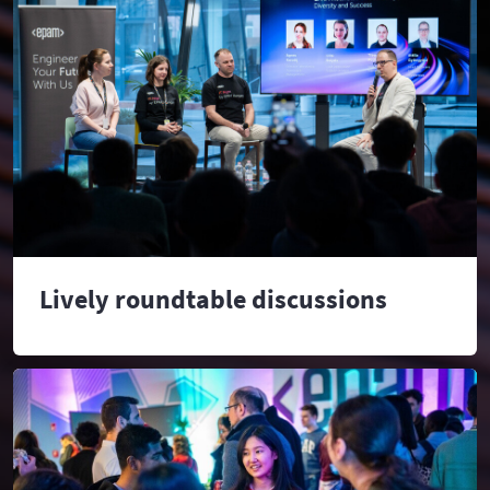
Lively roundtable discussions