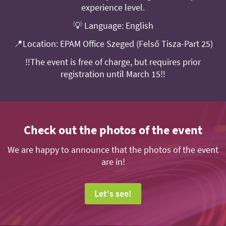
experience level.
💡 Language: English
📍Location: EPAM Office Szeged (Felső Tisza-Part 25)
‼️The event is free of charge, but requires prior
registration until March 15‼️
Check out the photos of the event
We are happy to announce that the photos of the event
are in!
Let's see!