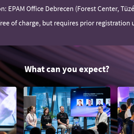
n: EPAM Office Debrecen (Forest Center, Tüzér
free of charge, but requires prior registration 
What can you expect?