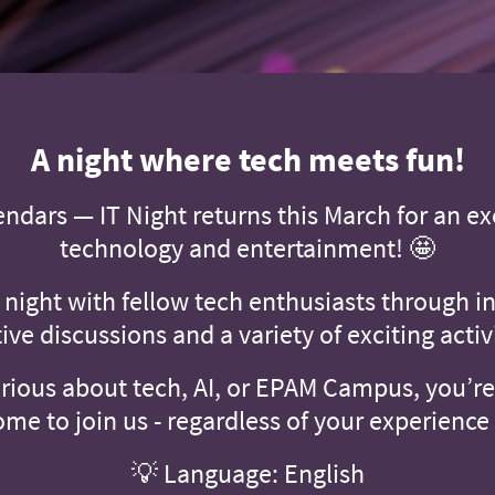
A night where tech meets fun!
ndars — IT Night returns this March for an ex
technology and entertainment! 🤩
night with fellow tech enthusiasts through in
ive discussions and a variety of exciting activi
curious about tech, AI, or EPAM Campus, you’r
me to join us - regardless of your experience 
💡 Language: English