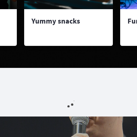
Yummy snacks
Fu