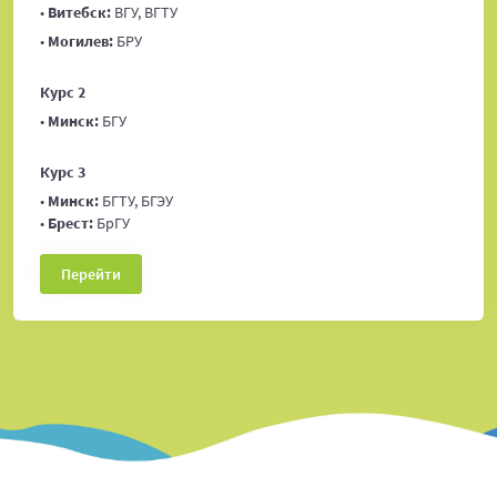
•
Витебск:
ВГУ, ВГТУ
•
Могилев:
БРУ
Курс 2
•
Минск:
БГУ
Курс 3
•
Минск:
БГТУ, БГЭУ
•
Брест:
БрГУ
Перейти