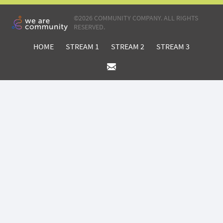
©
2026 COMMUNITY COMPANY. ALL RIGHTS
RESERVED.
HOME
STREAM 1
STREAM 2
STREAM 3