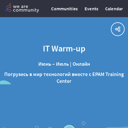
Communities
Events
Calendar
IT Warm-up
Июнь – Июль | Онлайн
Погрузись в мир технологий вместе с EPAM Training
Center
⠀
⠀