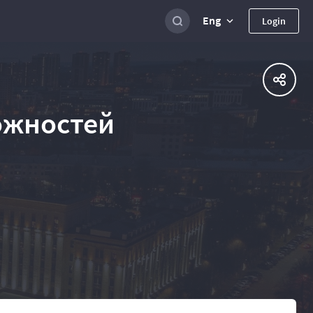
Eng
Login
ожностей