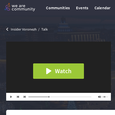
Communities
Events
Calendar
Insider Voronezh
Talk
Watch