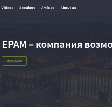
Videos
Speakers
Articles
About us
EPAM – компания возм
Rate now!