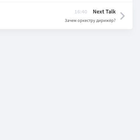
16:40
Next Talk
Зачем оркестру дирижёр?