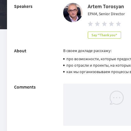
Artem Torosyan
Speakers
EPAM, Senior Director
Say "Thank you"
About
В своем докладе расскажу:
про возможности, которые предост
про отрасли и проекты, на которы
как мы организовываем процессы 
Comments