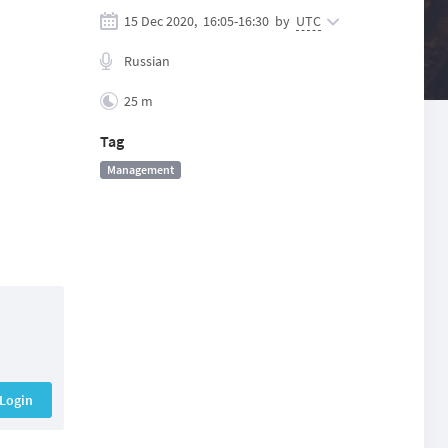
15 Dec 2020,
16:05
-
16:30
by
UTC
Russian
25 m
Tag
Management
Login