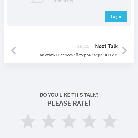
comments
Login
16:25
Next Talk
Как стать IT-гроссмейстером: версия EPAM
DO YOU LIKE THIS TALK?
PLEASE RATE!