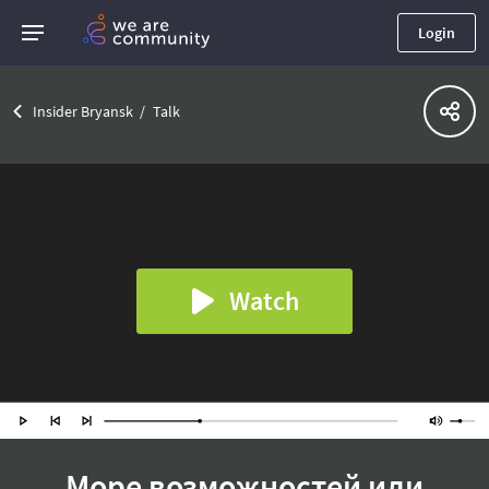
Login
Insider Bryansk
Talk
Watch
Море возможностей или