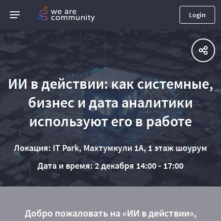
Login
ИИ в действии: как системные,
бизнес и дата аналитики
используют его в работе
Локация: IT Park, Махтумкули 1А, 1 этаж шоурум
Дата и время: 2 декабря 14:00 - 17:00
Добро пожаловать на «ИИ в действии»,