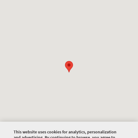
This website uses cookies for analytics, personalization
and advertising. By continuing to browse, you agree to