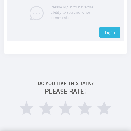
Please log in to have the
ability to see and write
comments
Login
DO YOU LIKE THIS TALK?
PLEASE RATE!