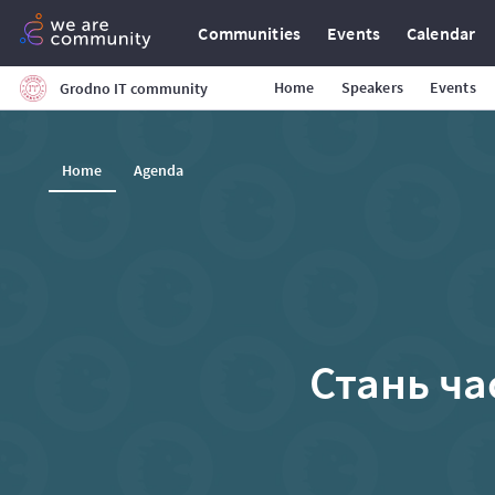
Communities
Events
Calendar
Home
Speakers
Events
Grodno IT community
Home
Agenda
Стань ча