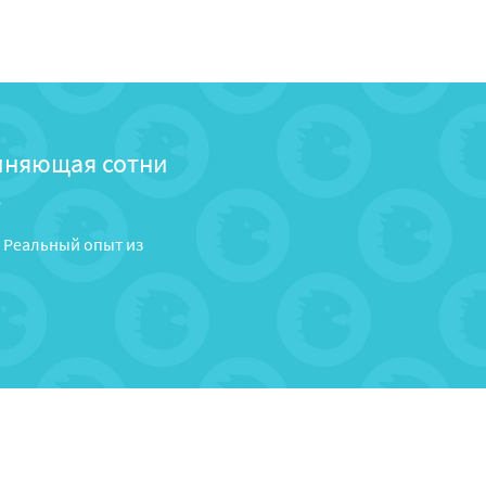
иняющая сотни
.
 Реальный опыт из