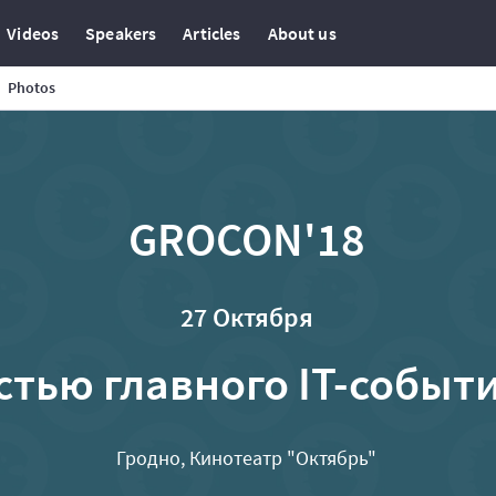
Videos
Speakers
Articles
About us
Photos
GROCON'18
27 Октября
стью главного IT-событ
Гродно, Кинотеатр "Октябрь"