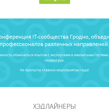
онференция IT-сообщества Гродно, объед
профессионалов различных направлений
жность обменяться опытом с экспертами и именитыми гостями.
первых рук.
Не пропусти главное мероприятие года!
ХЭДЛАЙНЕРЫ