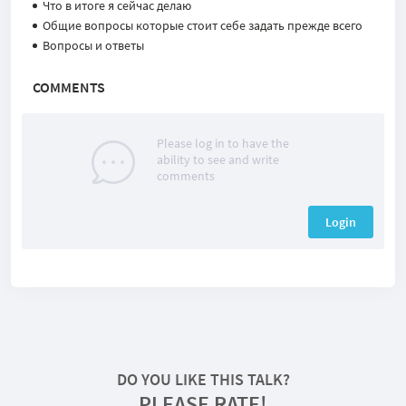
Что в итоге я сейчас делаю
Общие вопросы которые стоит себе задать прежде всего
Вопросы и ответы
COMMENTS
Please log in to have the
ability to see and write
comments
Login
DO YOU LIKE THIS TALK?
PLEASE RATE!