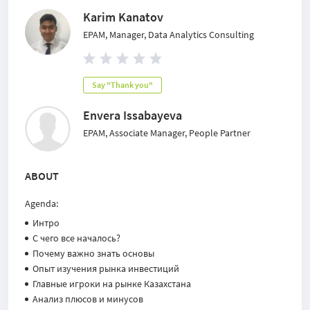
Karim Kanatov
EPAM, Manager, Data Analytics Consulting
Say "Thank you"
Envera Issabayeva
EPAM, Associate Manager, People Partner
ABOUT
Agenda:
Интро
С чего все началось?
Почему важно знать основы
Опыт изучения рынка инвестиций
Главные игроки на рынке Казахстана
Анализ плюсов и минусов