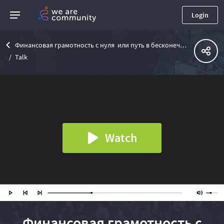
Login
Финансовая грамотность с нуля или путь в бесконечность
Talk
Watch
Финансовая грамотность с