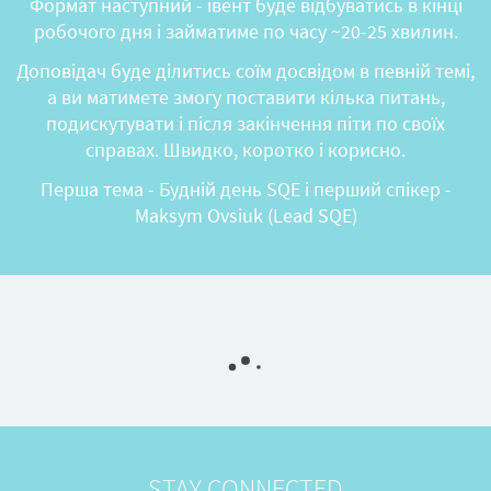
Формат наступний - івент буде відбуватись в кінці
робочого дня і займатиме по часу ~20-25 хвилин.
Доповідач буде ділитись соїм досвідом в певній темі,
а ви матимете змогу поставити кілька питань,
подискутувати і після закінчення піти по своїх
справах. Швидко, коротко і корисно.
Перша тема - Будній день SQE і перший спікер -
Maksym Ovsiuk (Lead SQE)
STAY CONNECTED